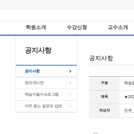
학원소개
수강신청
교수소개
공지사항
공지사항
공지사항
문의게시판
구분
학원
학습자필수프로그램
제목
★20
자주 묻는 질문과 답변
작성자
진주