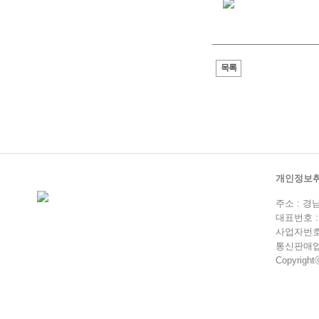
목록
개인정보
주소 : 경
대표번호 : 0
사업자번호 :
통신판매업 
Copyrightⓒ