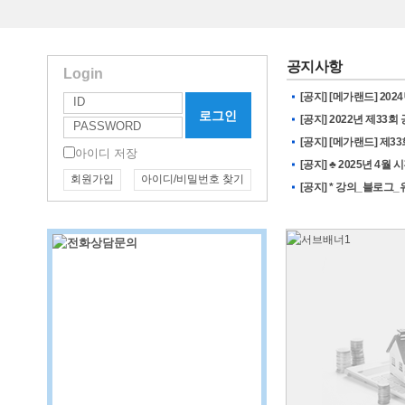
공지사항
Login
[공지] [메가랜드] 2
[공지] 2022년 제3
[공지] [메가랜드] 제3
아이디 저장
[공지] ♣ 2025년 4월 
회원가입
아이디/비밀번호 찾기
[공지] * 강의_블로그