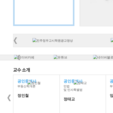
공인중개사
공인중개사
부동산학개론
민법
부
및 민사특별법
정인철
정태교