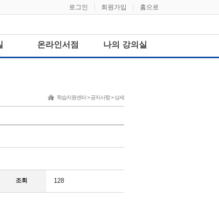
로그인
회원가입
홈으로
실
온라인서점
나의 강의실
학습지원센터 > 공지사항 > 상세
조회
128