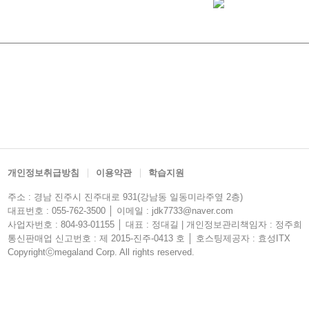
개인정보취급방침
이용약관
학습지원
주소 : 경남 진주시 진주대로 931(강남동 일동미라주옆 2층)
대표번호 : 055-762-3500 │ 이메일 : jdk7733@naver.com
사업자번호 : 804-93-01155 │ 대표 : 정대길 | 개인정보관리책임자 : 정주희
통신판매업 신고번호 : 제 2015-진주-0413 호 │ 호스팅제공자 : 효성ITX
Copyrightⓒmegaland Corp. All rights reserved.