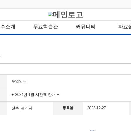
교수소개
무료학습관
커뮤니티
자료
항
수업안내
♣ 2024년 1월 시간표 안내 ♣
진주_관리자
등록일
2023-12-27