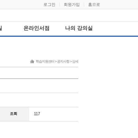
로그인
회원가입
홈으로
실
온라인서점
나의 강의실
학습지원센터 > 공지사항 > 상세
조회
117