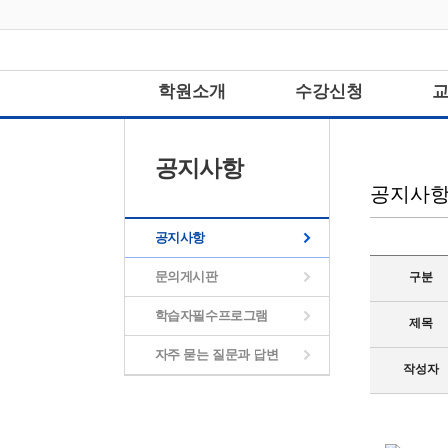
학원소개
수강신청
공지사항
공지사
공지사항
문의게시판
구분
학습자필수프로그램
제목
자주 묻는 질문과 답변
작성자