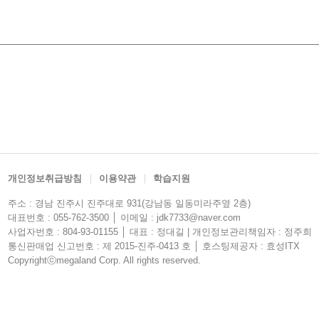
개인정보취급방침
이용약관
학습지원
주소 : 경남 진주시 진주대로 931(강남동 일동미라주옆 2층)
대표번호 : 055-762-3500 │ 이메일 : jdk7733@naver.com
사업자번호 : 804-93-01155 │ 대표 : 정대길 | 개인정보관리책임자 : 정주희
통신판매업 신고번호 : 제 2015-진주-0413 호 │ 호스팅제공자 : 효성ITX
Copyrightⓒmegaland Corp. All rights reserved.