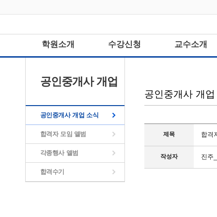
학원소개
수강신청
교수소개
공인중개사 개업
공인중개사 개업
공인중개사 개업 소식
소식
합격자 모임 앨범
제목
합격
각종행사 앨범
작성자
진주
합격수기