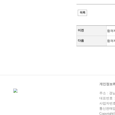
목록
이전
합격자
다음
합격자
개인정보
주소 : 경
대표번호 : 0
사업자번호 :
통신판매업 
Copyrightⓒ