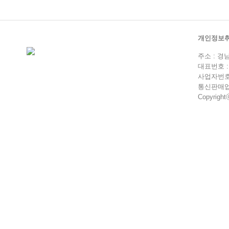
개인정보
주소 : 경
대표번호 : 0
사업자번호 :
통신판매업 
Copyrightⓒ