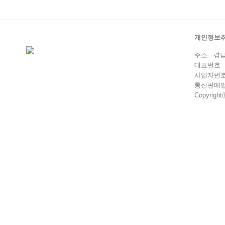
개인정보
주소 : 경
대표번호 : 0
사업자번호 :
통신판매업 
Copyrightⓒ