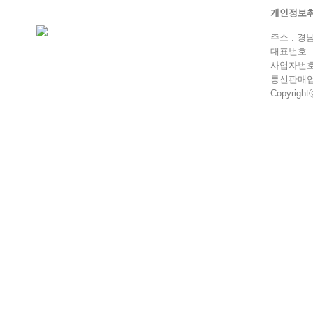
개인정보
주소 : 경
대표번호 : 0
사업자번호 :
통신판매업 
Copyrightⓒ