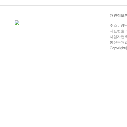
개인정보
주소 : 경
대표번호 : 0
사업자번호 :
통신판매업 
Copyrightⓒ