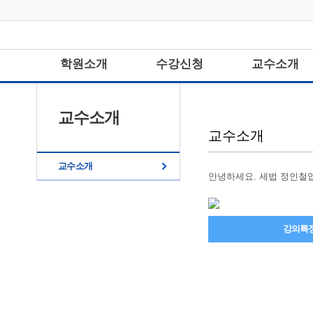
학원소개
수강신청
교수소개
교수소개
교수소개
교수소개
안녕하세요. 세법 정인철
강의특